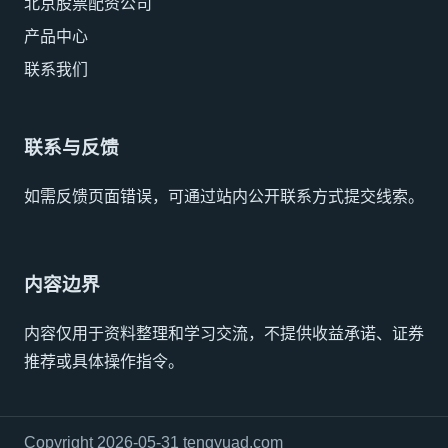
北京股票配资公司
产品中心
联系我们
联系与反馈
如需反馈页面错误，可通过站内公开联系方式提交线索。
内容边界
内容仅用于资料整理和学习交流，不提供收益承诺、证券
推荐或具体操作指令。
Copyright 2026-05-31 tengyuad.com