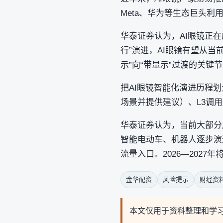
Meta、华为等生态巨头利
华泰证券认为，AI眼镜正在
行”演进，AI眼镜有望从
示”向“带显示”过渡的关键
把AI眼镜智能化演进历程
场景并提供建议）、L3调用
华泰证券认为，当前大部分产
智能电动车、机器人逐步演
流量入口。2026—2027
金华配资
风险提示
财经资
本文仅用于资料整理和学