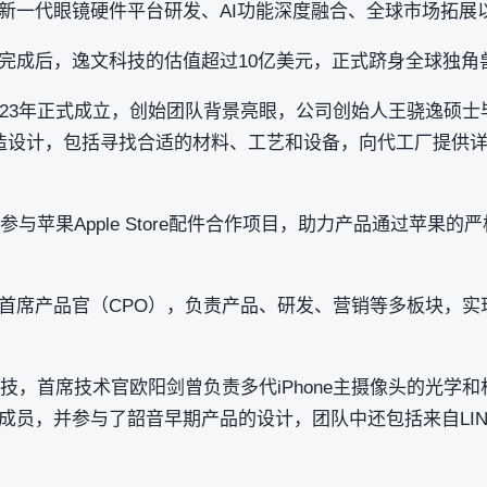
新一代眼镜硬件平台研发、AI功能深度融合、全球市场拓展
完成后，逸文科技的估值超过10亿美元，正式跻身全球独角
023年正式成立，创始团队背景亮眼，公司创始人王骁逸硕
，负责制造设计，包括寻找合适的材料、工艺和设备，向代工厂提
，参与苹果Apple Store配件合作项目，助力产品通过苹果
首席产品官（CPO），负责产品、研发、营销等多板块，实
科技，首席技术官欧阳剑曾负责多代iPhone主摄像头的光学
员，并参与了韶音早期产品的设计，团队中还包括来自LINDB