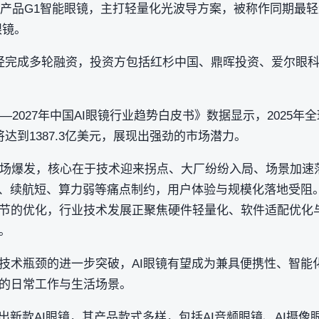
首款产品G1智能眼镜，主打轻量化光波导方案，被称作同期最
眼镜。
经完成多轮融资，投资方包括红杉中国、鼎晖投资、爱尔眼
6—2027年中国AI眼镜行业趋势白皮书》数据显示，2025
9年将达到1387.3亿美元，展现出强劲的市场潜力。
迎来市场爆发，核心在于技术迎来拐点、大厂纷纷入局、场景加
大、续航短、算力弱等痛点制约，用户体验与规模化落地受阻
节的优化，行业技术发展正聚焦硬件轻量化、软件适配优化
。
技术瓶颈的进一步突破，AI眼镜有望成为兼具便携性、智能
的日常工作与生活场景。
出新款AI眼镜，其产品款式多样，包括AI音频眼镜、AI摄像