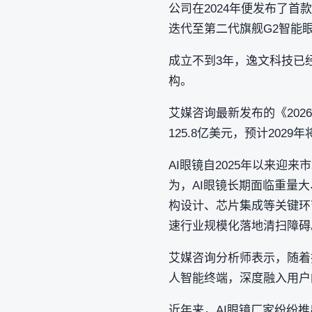
公司在2024年便发布了
迭代至第二代旗舰G2智能
成立不到3年，逸文科技已
构。
艾媒咨询最新发布的《202
125.8亿美元，预计202
AI眼镜自2025年以来
为，AI眼镜长期面临重量
构设计、芯片集成等关键环
速行业规模化落地清扫障碍
艾媒咨询分析师表示，随着
人智能终端，深度融入用户
近年来，AI眼镜厂家纷纷推