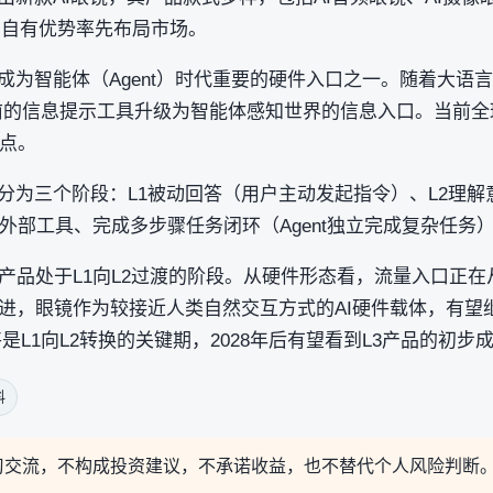
用自有优势率先布局市场。
成为智能体（Agent）时代重要的硬件入口之一。随着大语言
当前的信息提示工具升级为智能体感知世界的信息入口。当前全球
节点。
划分为三个阶段：L1被动回答（用户主动发起指令）、L2理
外部工具、完成多步骤任务闭环（Agent独立完成复杂任务
品处于L1向L2过渡的阶段。从硬件形态看，流量入口正在从
进，眼镜作为较接近人类自然交互方式的AI硬件载体，有望
年将是L1向L2转换的关键期，2028年后有望看到L3产品的初步
料
习交流，不构成投资建议，不承诺收益，也不替代个人风险判断