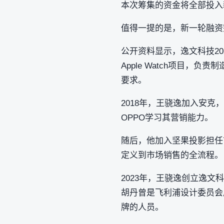
本次筹集的资金将全部投入
值得一提的是，新一轮融资
公开资料显示，逸文科技2
Apple Watch项目
要求。
2018年，王骁逸加入安克
OPPO学习其营销能力。
随后，他加入坚果投影担任
定义到市场销售的全流程。
2023年，王骁逸创立逸文
胡丹曾是飞利浦设计委员会成
牌的人员。