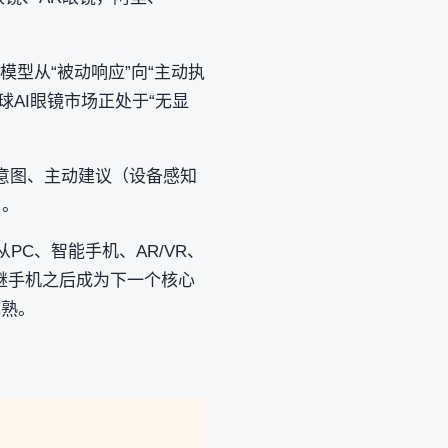
模型从“被动响应”向“主动执
AI眼镜市场正处于“无显
解意图、主动建议（设备感知
）。
PC、智能手机、AR/VR、
继手机之后成为下一个核心
成熟。
。