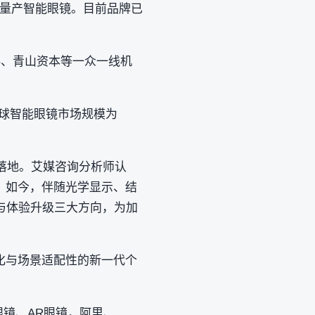
轻量产智能眼镜。目前品牌已
科、青山资本等一众一线机
年全球智能眼镜市场规模为
速落地。艾媒咨询分析师认
。如今，伴随光学显示、结
与体验升级三大方向，为加
化与场景适配性的新一代个
眼镜、AR眼镜，阿里、