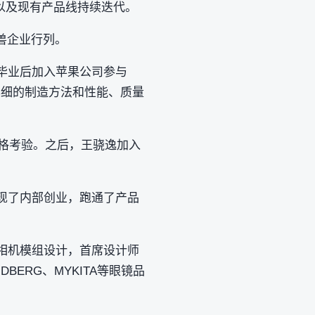
以及现有产品线持续迭代。
兽企业行列。
士毕业后加入苹果公司参与
供详细的制造方法和性能、质量
的严格考验。之后，王骁逸加入
现了内部创业，跑通了产品
和相机模组设计，首席设计师
ERG、MYKITA等眼镜品